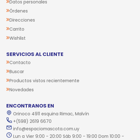
Datos personales
Órdenes
Direcciones
Carrito
Wishlist
SERVICIOS AL CLIENTE
Contacto
Buscar
Productos vistos recientemente
Novedades
ENCONTRANOS EN
Orinoco 4911 esquina Rimac, Malvín
+(598) 2619 6670
info@espaciomascota.com.uy
Lun a Vier 9:00 - 20:00 Sáb 9:00 - 19:00 Dom 10:00 -