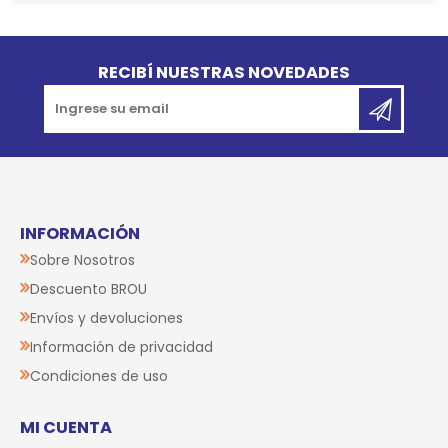
Go to top
RECIBÍ NUESTRAS NOVEDADES
INFORMACIÓN
Sobre Nosotros
Descuento BROU
Envíos y devoluciones
Información de privacidad
Condiciones de uso
MI CUENTA