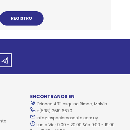
REE CATS
REE DOGS
DIGREE
YAL CANIN
r todas
ENCONTRANOS EN
Orinoco 4911 esquina Rimac, Malvín
+(598) 2619 6670
info@espaciomascota.com.uy
nte
Lun a Vier 9:00 - 20:00 Sáb 9:00 - 19:00