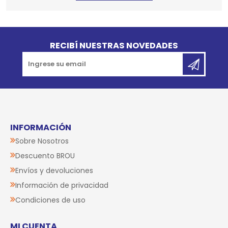
Go to top
RECIBÍ NUESTRAS NOVEDADES
INFORMACIÓN
Sobre Nosotros
Descuento BROU
Envíos y devoluciones
Información de privacidad
Condiciones de uso
MI CUENTA