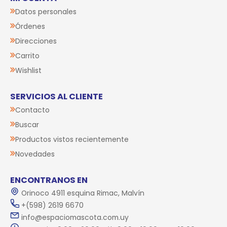
Datos personales
Órdenes
Direcciones
Carrito
Wishlist
SERVICIOS AL CLIENTE
Contacto
Buscar
Productos vistos recientemente
Novedades
ENCONTRANOS EN
Orinoco 4911 esquina Rimac, Malvín
+(598) 2619 6670
info@espaciomascota.com.uy