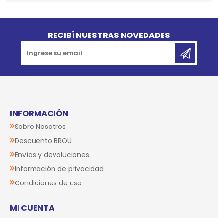
Go to top
RECIBÍ NUESTRAS NOVEDADES
INFORMACIÓN
Sobre Nosotros
Descuento BROU
Envíos y devoluciones
Información de privacidad
Condiciones de uso
MI CUENTA