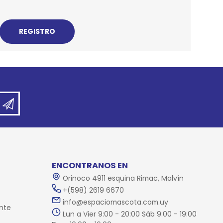
REE CATS
REE DOGS
DIGREE
YAL CANIN
r todas
ENCONTRANOS EN
Orinoco 4911 esquina Rimac, Malvín
+(598) 2619 6670
info@espaciomascota.com.uy
nte
Lun a Vier 9:00 - 20:00 Sáb 9:00 - 19:00