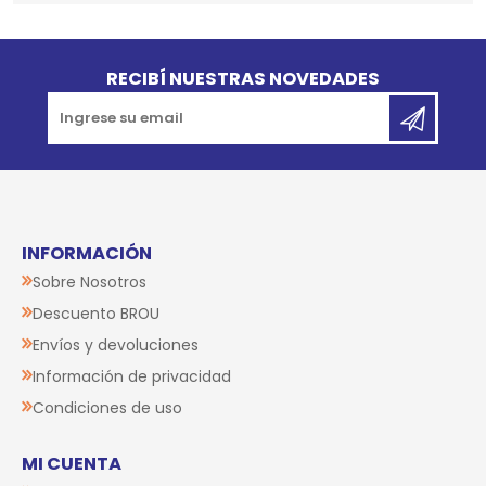
Go to top
RECIBÍ NUESTRAS NOVEDADES
INFORMACIÓN
Sobre Nosotros
Descuento BROU
Envíos y devoluciones
Información de privacidad
Condiciones de uso
MI CUENTA