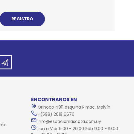
REE CATS
REE DOGS
DIGREE
YAL CANIN
r todas
ENCONTRANOS EN
Orinoco 4911 esquina Rimac, Malvín
+(598) 2619 6670
info@espaciomascota.com.uy
nte
Lun a Vier 9:00 - 20:00 Sáb 9:00 - 19:00