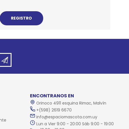
REE CATS
REE DOGS
DIGREE
YAL CANIN
r todas
ENCONTRANOS EN
Orinoco 4911 esquina Rimac, Malvín
+(598) 2619 6670
info@espaciomascota.com.uy
nte
Lun a Vier 9:00 - 20:00 Sáb 9:00 - 19:00