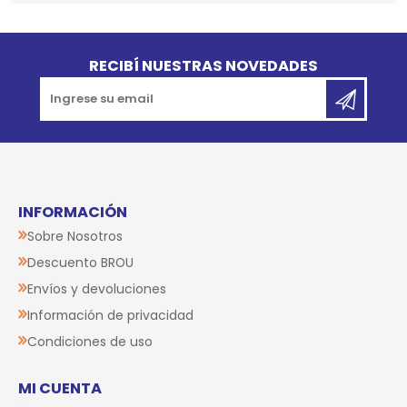
Go to top
RECIBÍ NUESTRAS NOVEDADES
INFORMACIÓN
Sobre Nosotros
Descuento BROU
Envíos y devoluciones
Información de privacidad
Condiciones de uso
MI CUENTA