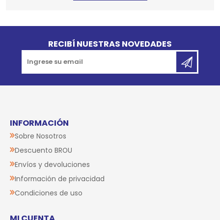
Go to top
RECIBÍ NUESTRAS NOVEDADES
INFORMACIÓN
Sobre Nosotros
Descuento BROU
Envíos y devoluciones
Información de privacidad
Condiciones de uso
MI CUENTA