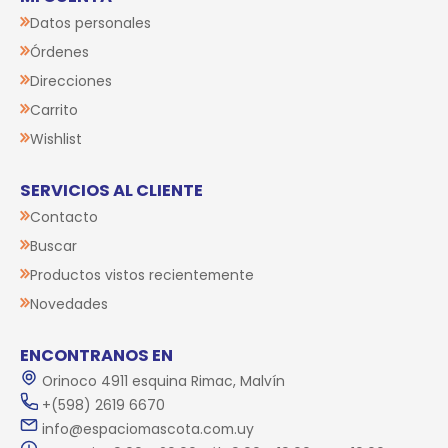
Datos personales
Órdenes
Direcciones
Carrito
Wishlist
SERVICIOS AL CLIENTE
Contacto
Buscar
Productos vistos recientemente
Novedades
ENCONTRANOS EN
Orinoco 4911 esquina Rimac, Malvín
+(598) 2619 6670
info@espaciomascota.com.uy