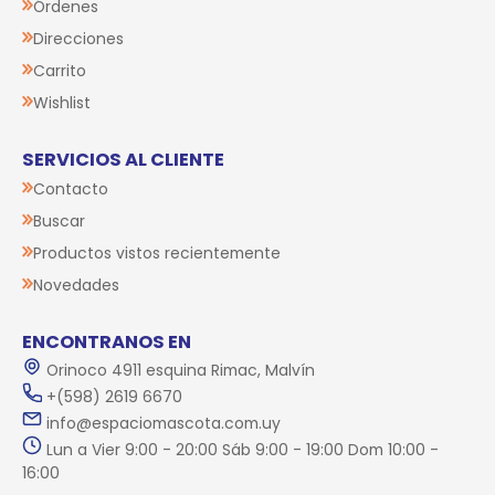
Órdenes
Direcciones
Carrito
Wishlist
SERVICIOS AL CLIENTE
Contacto
Buscar
Productos vistos recientemente
Novedades
ENCONTRANOS EN
Orinoco 4911 esquina Rimac, Malvín
+(598) 2619 6670
info@espaciomascota.com.uy
Lun a Vier 9:00 - 20:00 Sáb 9:00 - 19:00 Dom 10:00 -
16:00