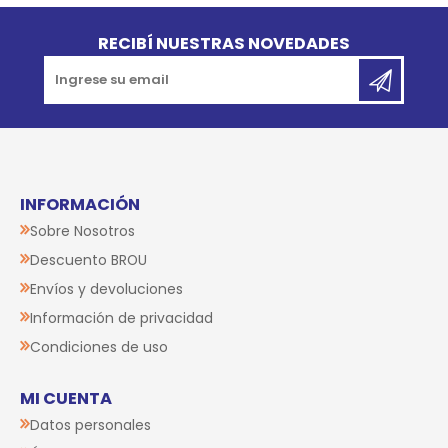
Go to top
RECIBÍ NUESTRAS NOVEDADES
INFORMACIÓN
Sobre Nosotros
Descuento BROU
Envíos y devoluciones
Información de privacidad
Condiciones de uso
MI CUENTA
Datos personales