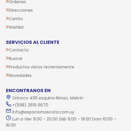
Órdenes
Direcciones
Carrito
Wishlist
SERVICIOS AL CLIENTE
Contacto
Buscar
Productos vistos recientemente
Novedades
ENCONTRANOS EN
Orinoco 4911 esquina Rimac, Malvín
+(598) 2619 6670
info@espaciomascota.com.uy
Lun a Vier 9:00 - 20:00 Sáb 9:00 - 19:00 Dom 10:00 -
16:00