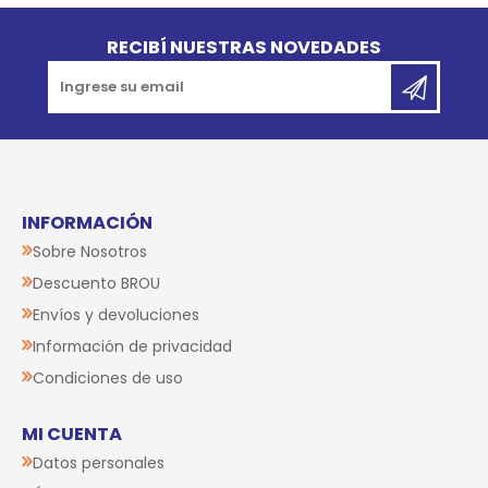
Go to top
RECIBÍ NUESTRAS NOVEDADES
INFORMACIÓN
Sobre Nosotros
Descuento BROU
Envíos y devoluciones
Información de privacidad
Condiciones de uso
MI CUENTA
Datos personales