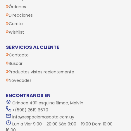
Órdenes
Direcciones
Carrito
Wishlist
SERVICIOS AL CLIENTE
Contacto
Buscar
Productos vistos recientemente
Novedades
ENCONTRANOS EN
Orinoco 4911 esquina Rimac, Malvín
+(598) 2619 6670
info@espaciomascota.com.uy
Lun a Vier 9:00 - 20:00 Sáb 9:00 - 19:00 Dom 10:00 -
16:00