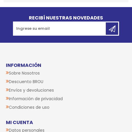
Go to top
RECIBÍ NUESTRAS NOVEDADES
INFORMACIÓN
Sobre Nosotros
Descuento BROU
Envíos y devoluciones
Información de privacidad
Condiciones de uso
MI CUENTA
Datos personales