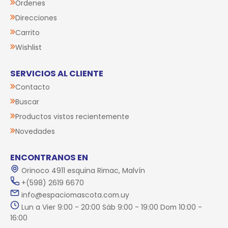
Órdenes
Direcciones
Carrito
Wishlist
SERVICIOS AL CLIENTE
Contacto
Buscar
Productos vistos recientemente
Novedades
ENCONTRANOS EN
Orinoco 4911 esquina Rimac, Malvín
+(598) 2619 6670
info@espaciomascota.com.uy
Lun a Vier 9:00 - 20:00 Sáb 9:00 - 19:00 Dom 10:00 -
16:00