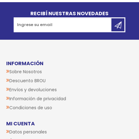
Go to top
RECIBÍ NUESTRAS NOVEDADES
INFORMACIÓN
Sobre Nosotros
Descuento BROU
Envíos y devoluciones
Información de privacidad
Condiciones de uso
MI CUENTA
Datos personales