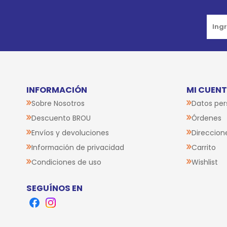
INFORMACIÓN
MI CUEN
Sobre Nosotros
Datos per
Descuento BROU
Órdenes
Envíos y devoluciones
Direccion
Información de privacidad
Carrito
Condiciones de uso
Wishlist
SEGUÍNOS EN
Facebook
Instagram