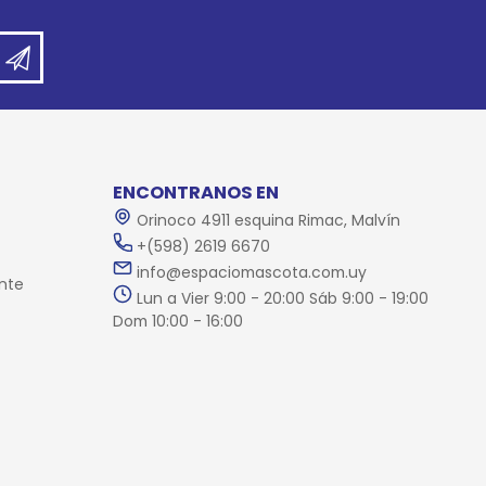
ENCONTRANOS EN
Orinoco 4911 esquina Rimac, Malvín
+(598) 2619 6670
info@espaciomascota.com.uy
nte
Lun a Vier 9:00 - 20:00 Sáb 9:00 - 19:00
Dom 10:00 - 16:00