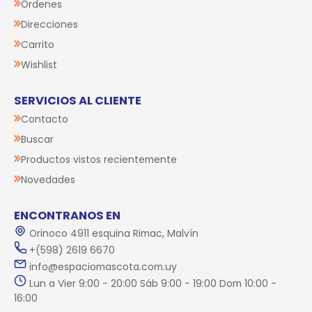
Órdenes
Direcciones
Carrito
Wishlist
SERVICIOS AL CLIENTE
Contacto
Buscar
Productos vistos recientemente
Novedades
ENCONTRANOS EN
Orinoco 4911 esquina Rimac, Malvín
+(598) 2619 6670
info@espaciomascota.com.uy
Lun a Vier 9:00 - 20:00 Sáb 9:00 - 19:00 Dom 10:00 -
16:00