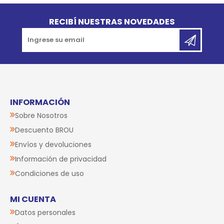
Go to top
RECIBÍ NUESTRAS NOVEDADES
INFORMACIÓN
Sobre Nosotros
Descuento BROU
Envíos y devoluciones
Información de privacidad
Condiciones de uso
MI CUENTA
Datos personales