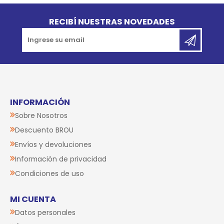
Go to top
RECIBÍ NUESTRAS NOVEDADES
INFORMACIÓN
Sobre Nosotros
Descuento BROU
Envíos y devoluciones
Información de privacidad
Condiciones de uso
MI CUENTA
Datos personales