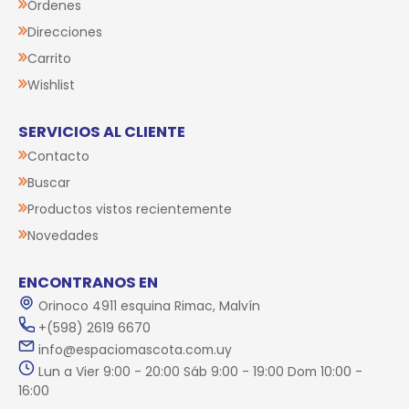
Órdenes
Direcciones
Carrito
Wishlist
SERVICIOS AL CLIENTE
Contacto
Buscar
Productos vistos recientemente
Novedades
ENCONTRANOS EN
Orinoco 4911 esquina Rimac, Malvín
+(598) 2619 6670
info@espaciomascota.com.uy
Lun a Vier 9:00 - 20:00 Sáb 9:00 - 19:00 Dom 10:00 -
16:00