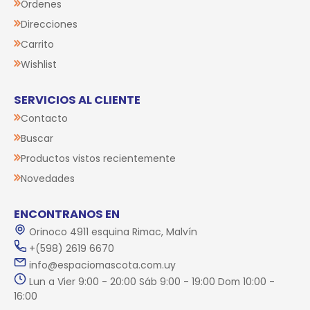
Órdenes
Direcciones
Carrito
Wishlist
SERVICIOS AL CLIENTE
Contacto
Buscar
Productos vistos recientemente
Novedades
ENCONTRANOS EN
Orinoco 4911 esquina Rimac, Malvín
+(598) 2619 6670
info@espaciomascota.com.uy
Lun a Vier 9:00 - 20:00 Sáb 9:00 - 19:00 Dom 10:00 -
16:00