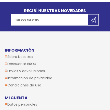
Go to top
RECIBÍ NUESTRAS NOVEDADES
INFORMACIÓN
Sobre Nosotros
Descuento BROU
Envíos y devoluciones
Información de privacidad
Condiciones de uso
MI CUENTA
Datos personales