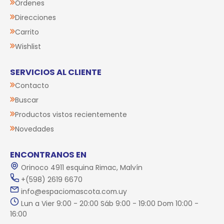
Órdenes
Direcciones
Carrito
Wishlist
SERVICIOS AL CLIENTE
Contacto
Buscar
Productos vistos recientemente
Novedades
ENCONTRANOS EN
Orinoco 4911 esquina Rimac, Malvín
+(598) 2619 6670
info@espaciomascota.com.uy
Lun a Vier 9:00 - 20:00 Sáb 9:00 - 19:00 Dom 10:00 -
16:00