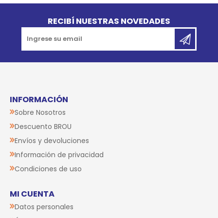
Go to top
RECIBÍ NUESTRAS NOVEDADES
INFORMACIÓN
Sobre Nosotros
Descuento BROU
Envíos y devoluciones
Información de privacidad
Condiciones de uso
MI CUENTA
Datos personales