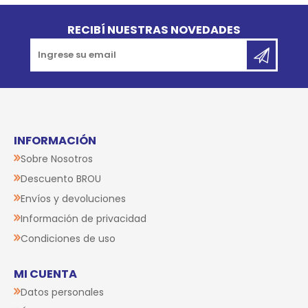
Go to top
RECIBÍ NUESTRAS NOVEDADES
INFORMACIÓN
Sobre Nosotros
Descuento BROU
Envíos y devoluciones
Información de privacidad
Condiciones de uso
MI CUENTA
Datos personales