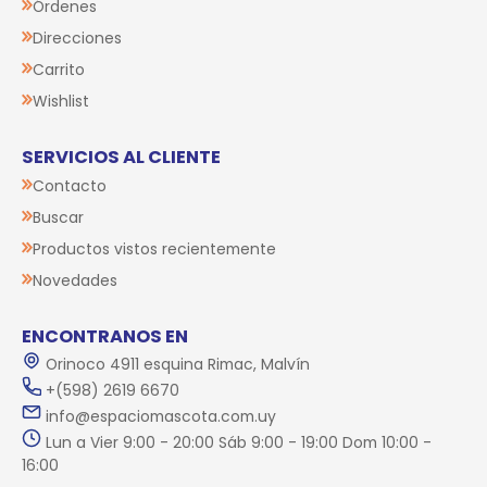
Órdenes
Direcciones
Carrito
Wishlist
SERVICIOS AL CLIENTE
Contacto
Buscar
Productos vistos recientemente
Novedades
ENCONTRANOS EN
Orinoco 4911 esquina Rimac, Malvín
+(598) 2619 6670
info@espaciomascota.com.uy
Lun a Vier 9:00 - 20:00 Sáb 9:00 - 19:00 Dom 10:00 -
16:00