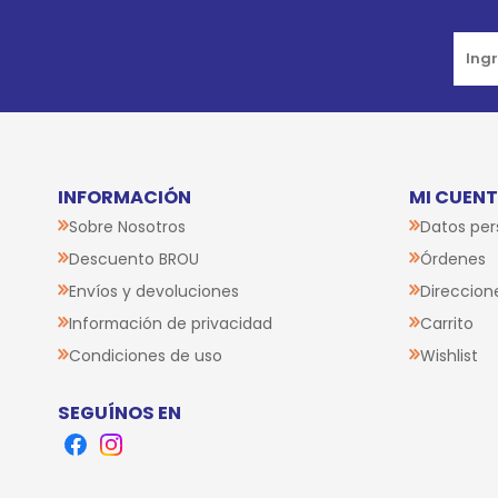
INFORMACIÓN
MI CUEN
Sobre Nosotros
Datos per
Descuento BROU
Órdenes
Envíos y devoluciones
Direccion
Información de privacidad
Carrito
Condiciones de uso
Wishlist
SEGUÍNOS EN
Facebook
Instagram