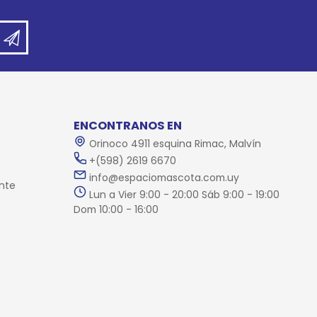
ENCONTRANOS EN
Orinoco 4911 esquina Rimac, Malvín
+(598) 2619 6670
info@espaciomascota.com.uy
nte
Lun a Vier 9:00 - 20:00 Sáb 9:00 - 19:00
Dom 10:00 - 16:00