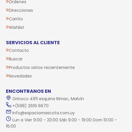
Órdenes
Direcciones
Carrito
Wishlist
SERVICIOS AL CLIENTE
Contacto
Buscar
Productos vistos recientemente
Novedades
ENCONTRANOS EN
Orinoco 4911 esquina Rimac, Malvín
+(598) 2619 6670
info@espaciomascota.com.uy
Lun a Vier 9:00 - 20:00 Sáb 9:00 - 19:00 Dom 10:00 -
16:00