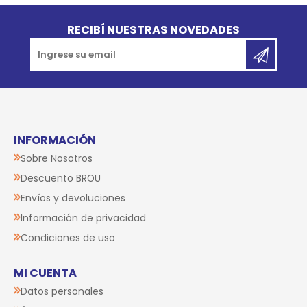
Go to top
RECIBÍ NUESTRAS NOVEDADES
INFORMACIÓN
Sobre Nosotros
Descuento BROU
Envíos y devoluciones
Información de privacidad
Condiciones de uso
MI CUENTA
Datos personales