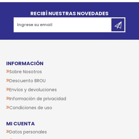
Go to top
RECIBÍ NUESTRAS NOVEDADES
INFORMACIÓN
Sobre Nosotros
Descuento BROU
Envíos y devoluciones
Información de privacidad
Condiciones de uso
MI CUENTA
Datos personales