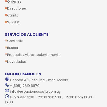
Órdenes
Direcciones
Carrito
Wishlist
SERVICIOS AL CLIENTE
Contacto
Buscar
Productos vistos recientemente
Novedades
ENCONTRANOS EN
Orinoco 4911 esquina Rimac, Malvín
+(598) 2619 6670
info@espaciomascota.com.uy
Lun a Vier 9:00 - 20:00 Sáb 9:00 - 19:00 Dom 10:00 -
16:00