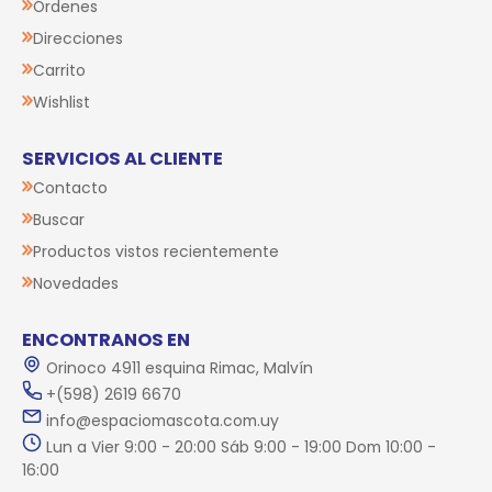
Órdenes
Direcciones
Carrito
Wishlist
SERVICIOS AL CLIENTE
Contacto
Buscar
Productos vistos recientemente
Novedades
ENCONTRANOS EN
Orinoco 4911 esquina Rimac, Malvín
+(598) 2619 6670
info@espaciomascota.com.uy
Lun a Vier 9:00 - 20:00 Sáb 9:00 - 19:00 Dom 10:00 -
16:00