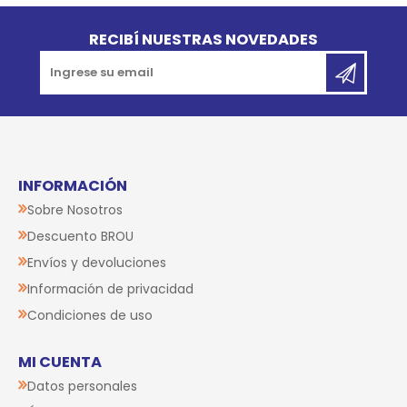
Go to top
RECIBÍ NUESTRAS NOVEDADES
INFORMACIÓN
Sobre Nosotros
Descuento BROU
Envíos y devoluciones
Información de privacidad
Condiciones de uso
MI CUENTA
Datos personales