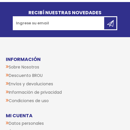
Go to top
RECIBÍ NUESTRAS NOVEDADES
INFORMACIÓN
Sobre Nosotros
Descuento BROU
Envíos y devoluciones
Información de privacidad
Condiciones de uso
MI CUENTA
Datos personales