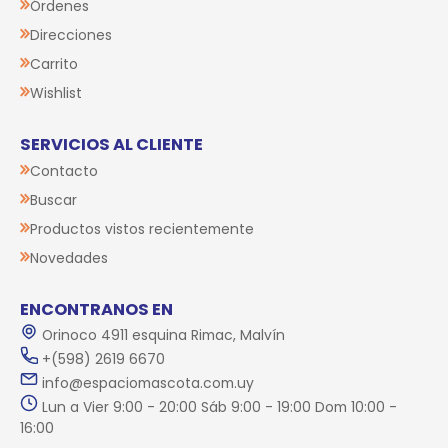
Órdenes
Direcciones
Carrito
Wishlist
SERVICIOS AL CLIENTE
Contacto
Buscar
Productos vistos recientemente
Novedades
ENCONTRANOS EN
Orinoco 4911 esquina Rimac, Malvín
+(598) 2619 6670
info@espaciomascota.com.uy
Lun a Vier 9:00 - 20:00 Sáb 9:00 - 19:00 Dom 10:00 -
16:00