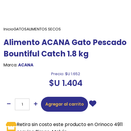
Inicio
GATOS
ALIMENTOS SECOS
Alimento ACANA Gato Pescado
Bountiful Catch 1.8 kg
Marca:
ACANA
Precio:
$U 1.652
$U 1.404
Agregar al carrito
Retira sin costo este producto en Orinoco 4911