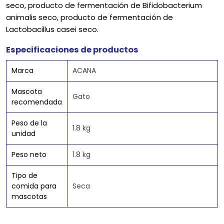
seco, producto de fermentación de Bifidobacterium
animalis seco, producto de fermentación de
Lactobacillus casei seco.
Especificaciones de productos
Marca
ACANA
Mascota
Gato
recomendada
Peso de la
1.8 kg
unidad
Peso neto
1.8 kg
Tipo de
comida para
Seca
mascotas