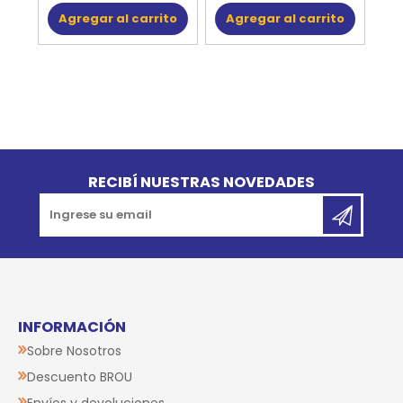
Agregar al carrito
Agregar al carrito
Go to top
RECIBÍ NUESTRAS NOVEDADES
INFORMACIÓN
Sobre Nosotros
Descuento BROU