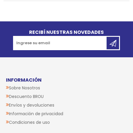
Go to top
RECIBÍ NUESTRAS NOVEDADES
INFORMACIÓN
Sobre Nosotros
Descuento BROU
Envíos y devoluciones
Información de privacidad
Condiciones de uso