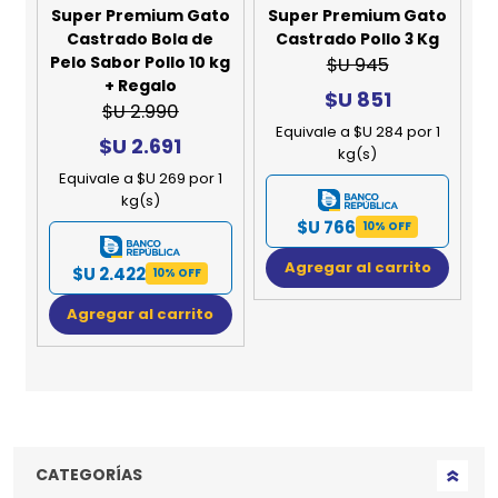
Super Premium Gato
Super Premium Gato
Castrado Bola de
Castrado Pollo 3 Kg
Pelo Sabor Pollo 10 kg
$U 945
+ Regalo
$U 851
$U 2.990
Equivale a $U 284 por 1
$U 2.691
kg(s)
Equivale a $U 269 por 1
kg(s)
$U 766
10% OFF
Agregar al carrito
$U 2.422
10% OFF
Agregar al carrito
CATEGORÍAS