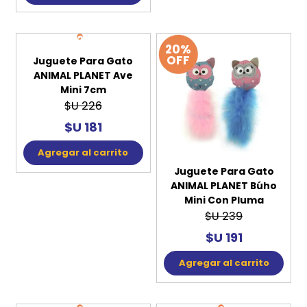
Agregar al carrito
Agregar al carrito
20%
20%
OFF
OFF
Juguete Para Gato
Juguete Para Gato
ANIMAL PLANET Ave
ANIMAL PLANET Búho
Mini 7cm
Mini Con Pluma
$U 226
$U 239
$U 181
$U 191
Agregar al carrito
Agregar al carrito