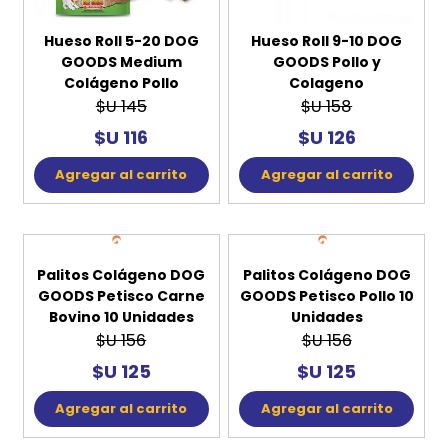
Hueso Roll 5-20 DOG
Hueso Roll 9-10 DOG
GOODS Medium
GOODS Pollo y
Colágeno Pollo
Colageno
$U 145
$U 158
$U 116
$U 126
Agregar al carrito
Agregar al carrito
20%
20%
OFF
OFF
Palitos Colágeno DOG
Palitos Colágeno DOG