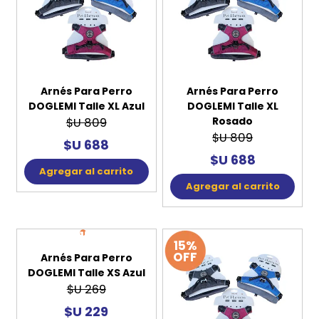
Agregar al carrito
15%
15%
OFF
OFF
Arnés Para Perro
Arnés Para Perro
DOGLEMI Talle XL Azul
DOGLEMI Talle XL
Rosado
$U 809
$U 809
$U 688
$U 688
Agregar al carrito
Agregar al carrito