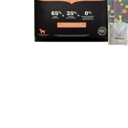
JUGUETES
TRAN
COMEDEROS Y BEBEDE
CAMA
ROPA