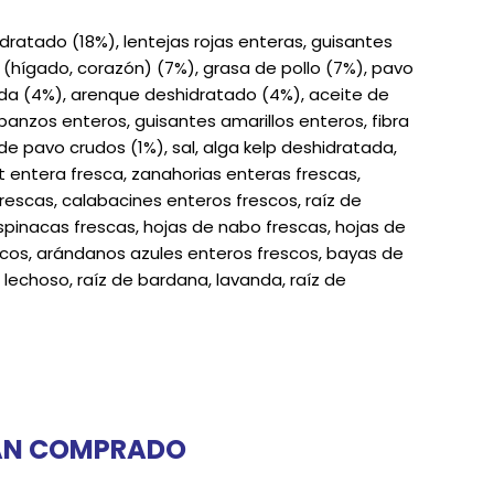
dratado (18%), lentejas rojas enteras, guisantes
 (hígado, corazón) (7%), grasa de pollo (7%), pavo
uda (4%), arenque deshidratado (4%), aceite de
anzos enteros, guisantes amarillos enteros, fibra
e pavo crudos (1%), sal, alga kelp deshidratada,
 entera fresca, zanahorias enteras frescas,
escas, calabacines enteros frescos, raíz de
espinacas frescas, hojas de nabo frescas, hojas de
cos, arándanos azules enteros frescos, bayas de
lechoso, raíz de bardana, lavanda, raíz de
HAN COMPRADO