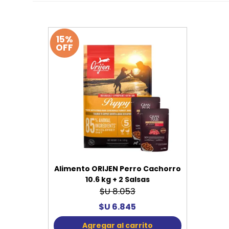
15%
OFF
Alimento ORIJEN Perro Cachorro
10.6 kg + 2 Salsas
$U 8.053
$U 6.845
Agregar al carrito