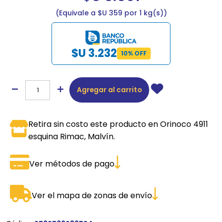
Equivale a $U 359 por 1 kg(s)
$U 3.232
10% OFF
Agregar al carrito
Retira sin costo este producto en Orinoco 4911
esquina Rimac, Malvín.
Ver métodos de pago
Ver el mapa de zonas de envío