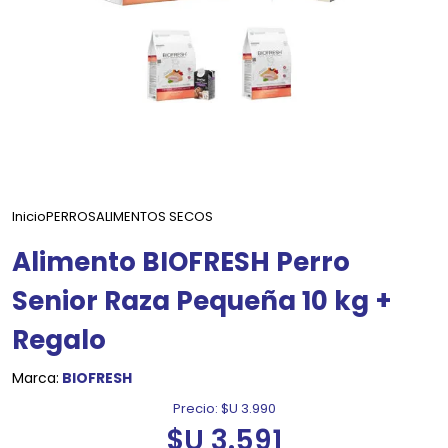
Inicio
PERROS
ALIMENTOS SECOS
Alimento BIOFRESH Perro
Senior Raza Pequeña 10 kg +
Regalo
Marca:
BIOFRESH
Precio:
$U 3.990
$U 3.591