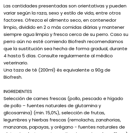
Las cantidades presentadas son orientativas y pueden
variar según la raza, sexo y estilo de vida, entre otros
factores. Ofrezca el alimento seco, en contenedor
limpio, dividido en 2 o más comidas diárias y mantener
siempre agua limpia y fresca cerca de su perro. Caso su
perro aún no esté comiendo Biofresh recomendamos
que la sustitución sea hecha de forma gradual, durante
4 hasta 5 días. Consulte regularmente al médico
veterinario.
Una taza de té (200ml) és equivalente a 90g de
Biofresh.
INGREDIENTES
Selección de carnes frescas (pollo, pescado e hígado
de pollo – fuentes naturales de glutamina y
glicosamina) (min. 15,0%), selección de frutas,
legumbres y hierbas frescas (remolacha, zanahorias,
manzanas, papayas, y orégano - fuentes naturales de