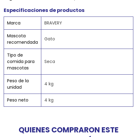
Especificaciones de productos
Marca
BRAVERY
Mascota
Gato
recomendada
Tipo de
comida para
Seca
mascotas
Peso de la
4 kg
unidad
Peso neto
4 kg
QUIENES COMPRARON ESTE