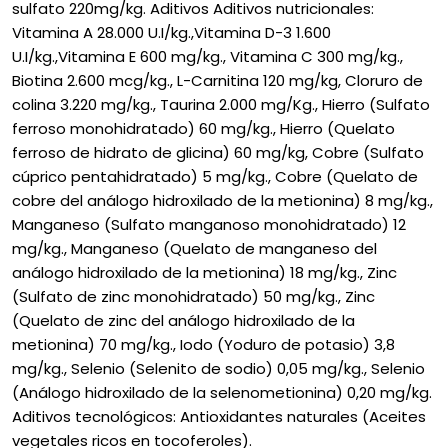
sulfato 220mg/kg. Aditivos Aditivos nutricionales:
Vitamina A 28.000 U.I/kg.,Vitamina D-3 1.600
U.I/kg.,Vitamina E 600 mg/kg., Vitamina C 300 mg/kg.,
Biotina 2.600 mcg/kg., L-Carnitina 120 mg/kg, Cloruro de
colina 3.220 mg/kg., Taurina 2.000 mg/Kg., Hierro (Sulfato
ferroso monohidratado) 60 mg/kg., Hierro (Quelato
ferroso de hidrato de glicina) 60 mg/kg, Cobre (Sulfato
cúprico pentahidratado) 5 mg/kg., Cobre (Quelato de
cobre del análogo hidroxilado de la metionina) 8 mg/kg.,
Manganeso (Sulfato manganoso monohidratado) 12
mg/kg., Manganeso (Quelato de manganeso del
análogo hidroxilado de la metionina) 18 mg/kg., Zinc
(Sulfato de zinc monohidratado) 50 mg/kg., Zinc
(Quelato de zinc del análogo hidroxilado de la
metionina) 70 mg/kg., Iodo (Yoduro de potasio) 3,8
mg/kg., Selenio (Selenito de sodio) 0,05 mg/kg., Selenio
(Análogo hidroxilado de la selenometionina) 0,20 mg/kg.
Aditivos tecnológicos: Antioxidantes naturales (Aceites
vegetales ricos en tocoferoles).