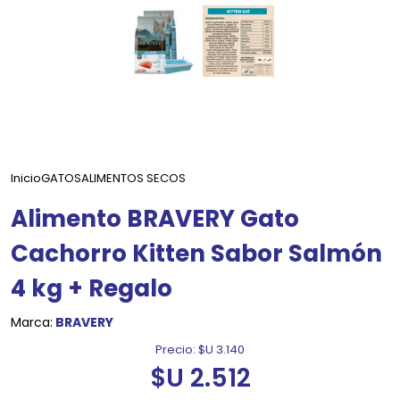
Inicio
GATOS
ALIMENTOS SECOS
Alimento BRAVERY Gato
Cachorro Kitten Sabor Salmón
4 kg + Regalo
Marca:
BRAVERY
Precio:
$U 3.140
$U 2.512