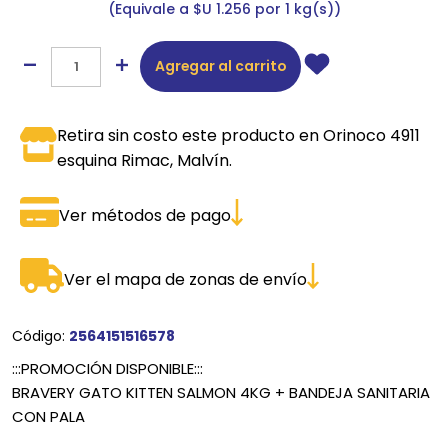
Equivale a $U 1.256 por 1 kg(s)
Agregar al carrito
Retira sin costo este producto en Orinoco 4911
esquina Rimac, Malvín.
Ver métodos de pago
Ver el mapa de zonas de envío
Código:
2564151516578
:::PROMOCIÓN DISPONIBLE:::
BRAVERY GATO KITTEN SALMON 4KG + BANDEJA SANITARIA
CON PALA