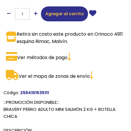
Agregar al carrito
Retira sin costo este producto en Orinoco 4911
esquina Rimac, Malvín.
Ver métodos de pago
Ver el mapa de zonas de envío
Código:
2564151535111
:::PROMOCIÓN DISPONIBLE:::
BRAVERY PERRO ADULTO MINI SALMÓN 2 KG + BOTELLA
CHICA
DESCRIPCIÓN: