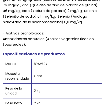
76 mg/kg., Zinc (Quelato de zinc de hidrato de glicina)
46 mg/kg., Iodo (Yoduro de potasio) 2 mg/kg., Selenio
(Selenito de sodio) 0,11 mg/kg., Selenio (Análogo
hidroxilado de la selenometionina) 0,11 mg/kg.
- Aditivos tecnológicos:
Antioxidantes naturales (Aceites vegetales ricos en
tocoferoles).
Especificaciones de productos
Marca
BRAVERY
Mascota
Gato
recomendada
Peso de la
2 kg
unidad
Peso neto
2 kg