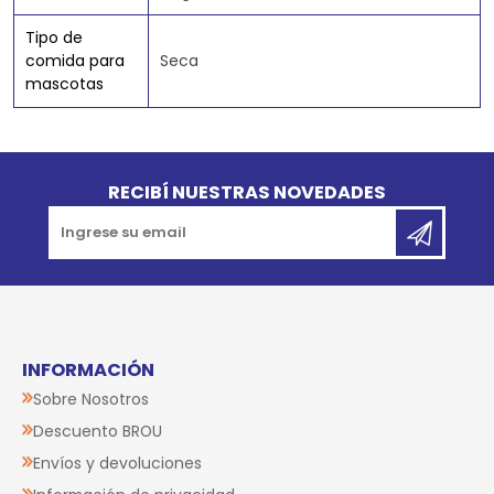
Tipo de
comida para
Seca
mascotas
Go to top
RECIBÍ NUESTRAS NOVEDADES
INFORMACIÓN
Sobre Nosotros
Descuento BROU
Envíos y devoluciones