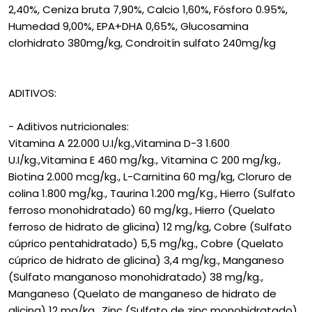
2,40%, Ceniza bruta 7,90%, Calcio 1,60%, Fósforo 0.95%,
Humedad 9,00%, EPA+DHA 0,65%, Glucosamina
clorhidrato 380mg/kg, Condroitín sulfato 240mg/kg
ADITIVOS:
- Aditivos nutricionales:
Vitamina A 22.000 U.I/kg.,Vitamina D-3 1.600
U.I/kg.,Vitamina E 460 mg/kg., Vitamina C 200 mg/kg.,
Biotina 2.000 mcg/kg., L-Carnitina 60 mg/kg, Cloruro de
colina 1.800 mg/kg., Taurina 1.200 mg/Kg., Hierro (Sulfato
ferroso monohidratado) 60 mg/kg., Hierro (Quelato
ferroso de hidrato de glicina) 12 mg/kg, Cobre (Sulfato
cúprico pentahidratado) 5,5 mg/kg., Cobre (Quelato
cúprico de hidrato de glicina) 3,4 mg/kg., Manganeso
(Sulfato manganoso monohidratado) 38 mg/kg.,
Manganeso (Quelato de manganeso de hidrato de
glicina) 12 mg/kg., Zinc (Sulfato de zinc monohidratado)