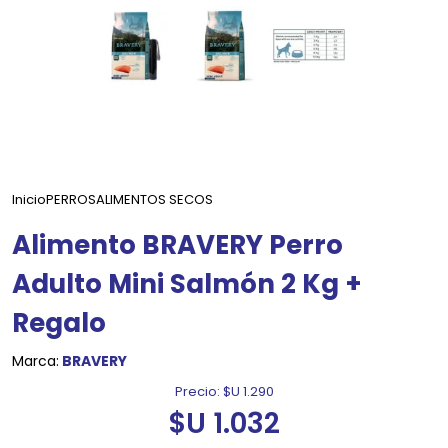
Inicio
PERROS
ALIMENTOS SECOS
Alimento BRAVERY Perro
Adulto Mini Salmón 2 Kg +
Regalo
Marca:
BRAVERY
Precio:
$U 1.290
$U 1.032