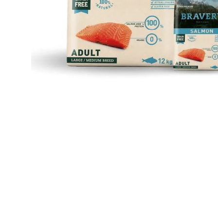
JUGUETES
TRAN
COMEDEROS Y BEBEDE
CAMA
ROPA