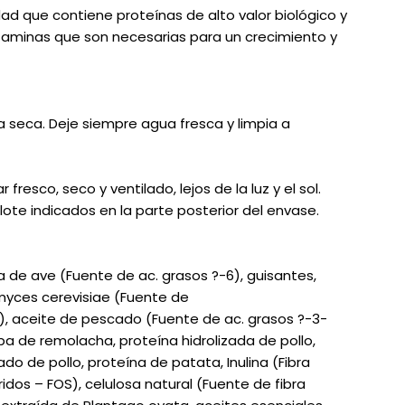
lidad que contiene proteínas de alto valor biológico y
itaminas que son necesarias para un crecimiento y
 seca. Deje siempre agua fresca y limpia a
resco, seco y ventilado, lejos de la luz y el sol.
lote indicados en la parte posterior del envase.
a de ave (Fuente de ac. grasos ?-6), guisantes,
myces cerevisiae (Fuente de
, aceite de pescado (Fuente de ac. grasos ?-3-
pa de remolacha, proteína hidrolizada de pollo,
do de pollo, proteína de patata, Inulina (Fibra
idos – FOS), celulosa natural (Fuente de fibra