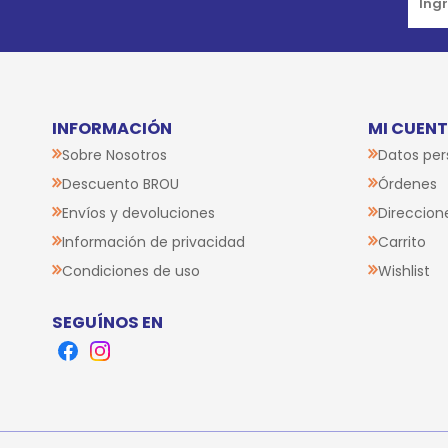
INFORMACIÓN
MI CUEN
Sobre Nosotros
Datos per
Descuento BROU
Órdenes
Envíos y devoluciones
Direccion
Información de privacidad
Carrito
Condiciones de uso
Wishlist
SEGUÍNOS EN
Facebook
Instagram