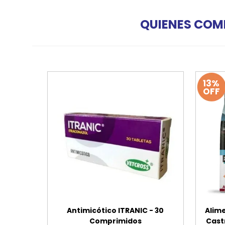
QUIENES COM
13%
OFF
Antimicótico ITRANIC - 30
Alim
Comprimidos
Cast