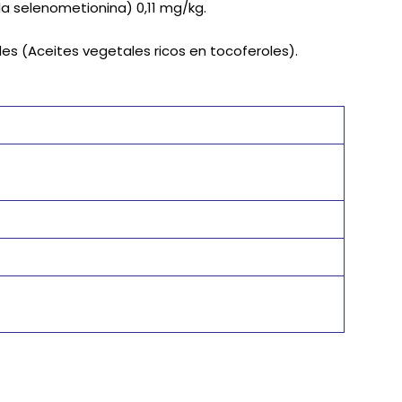
 la selenometionina) 0,11 mg/kg.
les (Aceites vegetales ricos en tocoferoles).