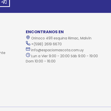
ENCONTRANOS EN
Orinoco 4911 esquina Rimac, Malvín
+(598) 2619 6670
info@espaciomascota.com.uy
nte
Lun a Vier 9:00 - 20:00 Sáb 9:00 - 19:00
Dom 10:00 - 16:00