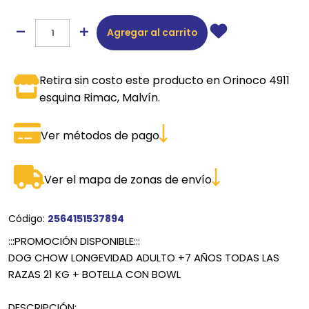
Agregar al carrito
Retira sin costo este producto en Orinoco 4911
esquina Rimac, Malvín.
Ver métodos de pago
Ver el mapa de zonas de envío
Código:
2564151537894
:::PROMOCIÓN DISPONIBLE:::
DOG CHOW LONGEVIDAD ADULTO +7 AÑOS TODAS LAS
RAZAS 21 KG + BOTELLA CON BOWL
DESCRIPCIÓN: