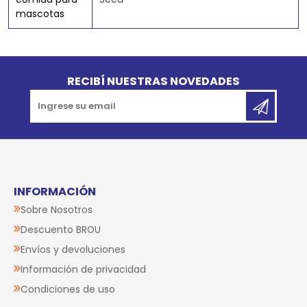
mascotas
Go to top
RECIBÍ NUESTRAS NOVEDADES
INFORMACIÓN
Sobre Nosotros
Descuento BROU
Envíos y devoluciones
Información de privacidad
Condiciones de uso