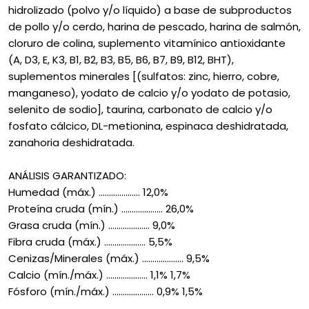
hidrolizado (polvo y/o líquido) a base de subproductos
de pollo y/o cerdo, harina de pescado, harina de salmón,
cloruro de colina, suplemento vitamínico antioxidante
(A, D3, E, K3, B1, B2, B3, B5, B6, B7, B9, B12, BHT),
suplementos minerales [(sulfatos: zinc, hierro, cobre,
manganeso), yodato de calcio y/o yodato de potasio,
selenito de sodio], taurina, carbonato de calcio y/o
fosfato cálcico, DL-metionina, espinaca deshidratada,
zanahoria deshidratada.
ANÁLISIS GARANTIZADO:
Humedad (máx.) .................... 12,0%
Proteína cruda (mín.) .................... 26,0%
Grasa cruda (mín.) .................... 9,0%
Fibra cruda (máx.) .................... 5,5%
Cenizas/Minerales (máx.) .................... 9,5%
Calcio (mín./máx.) .................... 1,1% 1,7%
Fósforo (mín./máx.) .................... 0,9% 1,5%