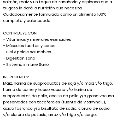
salmón, maíz y un toque de zanahoria y espinaca que a
tu gato le dará la nutrición que necesita.
Cuidadosamente formulado como un alimento 100%
completo y balanceado
CONTRIBUYE CON:
- Vitaminas y minerales esenciales
- Músculos fuertes y sanos
- Piel y pelaje saludables
- Digestión sana
- Sistema inmune Sano
INGREDIENTES:
Maíz, harina de subproductos de soja y/o maíz y/o trigo,
harina de carne y hueso vacuna y/o harina de
subproductos de pollo, aceite de pollo y/o grasa vacuna
preservados con tocoferoles (fuente de vitamina E),
ácido fosfórico y/o bisulfato de sodio, cloruro de sodio
y/o cloruro de potasio, arroz y/o trigo y/o sorgo,