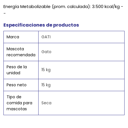
Energía Metabolizable (prom. calculada): 3.500 kcal/kg -
-
Especificaciones de productos
Marca
GATI
Mascota
Gato
recomendada
Peso de la
15 kg
unidad
Peso neto
15 kg
Tipo de
comida para
Seca
mascotas