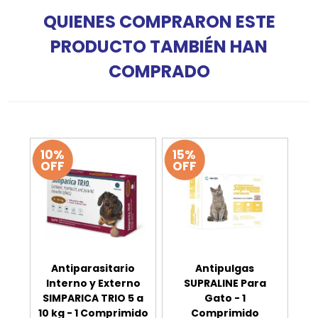
QUIENES COMPRARON ESTE
PRODUCTO TAMBIÉN HAN
COMPRADO
10%
15%
OFF
OFF
Antiparasitario
Antipulgas
Interno y Externo
SUPRALINE Para
SIMPARICA TRIO 5 a
Gato - 1
10 kg - 1 Comprimido
Comprimido