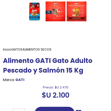
Inicio
GATOS
ALIMENTOS SECOS
Alimento GATI Gato Adulto
Pescado y Salmón 15 Kg
Marca:
GATI
Precio:
$U 2.470
$U 2.100