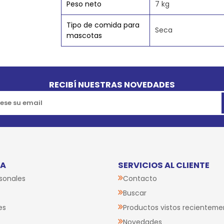
Peso neto
7 kg
Tipo de comida para
Seca
mascotas
RECIBÍ NUESTRAS NOVEDADES
TA
SERVICIOS AL CLIENTE
sonales
Contacto
Buscar
es
Productos vistos recienteme
Novedades