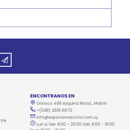
ENCONTRANOS EN
Orinoco 4911 esquina Rimac, Malvín
+(598) 2619 6670
info@espaciomascota.com.uy
nte
Lun a Vier 9:00 - 20:00 Sáb 9:00 - 19:00