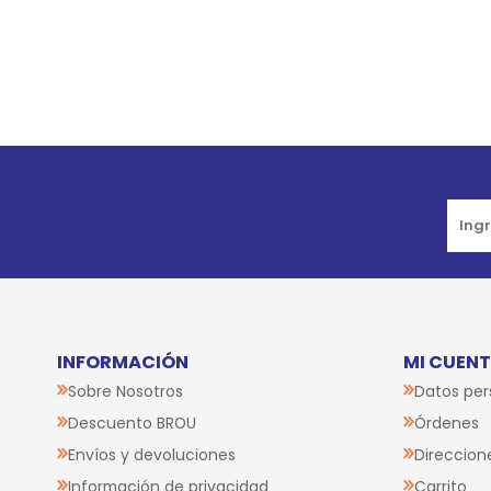
Go to top
INFORMACIÓN
MI CUEN
Sobre Nosotros
Datos per
Descuento BROU
Órdenes
Envíos y devoluciones
Direccion
Información de privacidad
Carrito