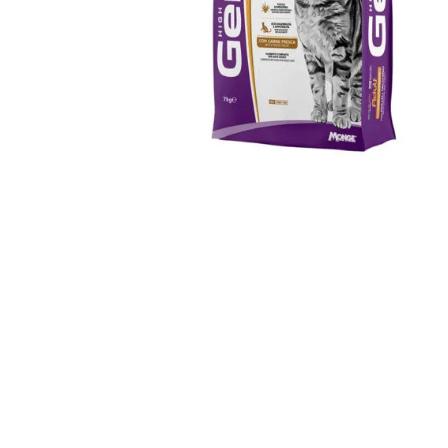
JUGUETES
TRAN
COMEDEROS Y BEBEDE
CAMA
ROPA