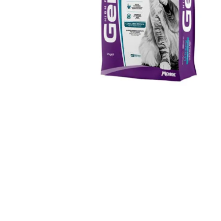
JUGUETES
TRAN
COMEDEROS Y BEBEDE
CAMA
ROPA