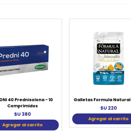
DNI 40 Prednisolona - 10
Galletas Formula Natural
Comprimidos
$U 220
$U 380
Agregar al carrito
Agregar al carrito