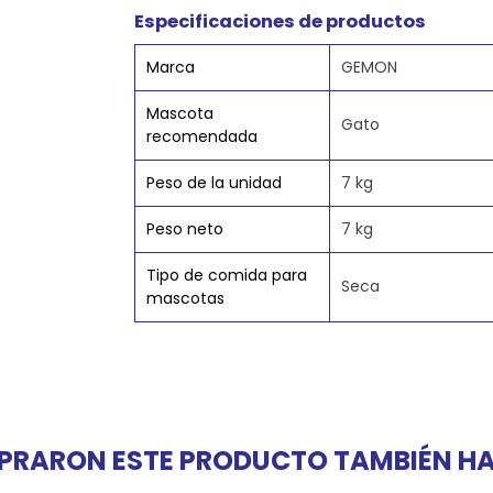
Especificaciones de productos
Marca
GEMON
Mascota
Gato
recomendada
Peso de la unidad
7 kg
Peso neto
7 kg
Tipo de comida para
Seca
mascotas
PRARON ESTE PRODUCTO TAMBIÉN 