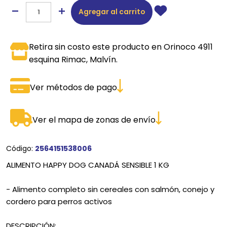
Agregar al carrito
Retira sin costo este producto en Orinoco 4911
esquina Rimac, Malvín.
Ver métodos de pago
Ver el mapa de zonas de envío
Código:
2564151538006
ALIMENTO HAPPY DOG CANADÁ SENSIBLE 1 KG
- Alimento completo sin cereales con salmón, conejo y
cordero para perros activos
DESCRIPCIÓN: