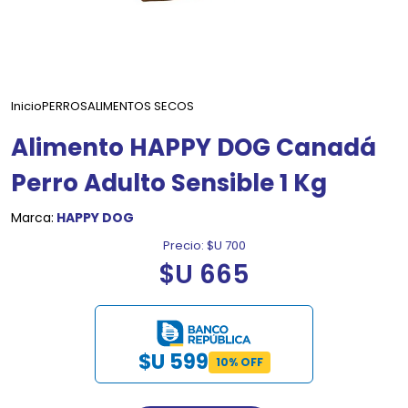
Inicio
PERROS
ALIMENTOS SECOS
Alimento HAPPY DOG Canadá
Perro Adulto Sensible 1 Kg
Marca:
HAPPY DOG
Precio:
$U 700
$U 665
$U 599
10% OFF