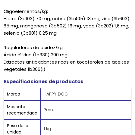
Oligoelementos/kg:
Hierro (3b103) 70 mg, cobre (3b405) 13 mg, zinc (3b603)
85 mg, manganeso (3b502) 16 mg, yodo (3b202) 1,6 mg,
selenio (3b801) 0,25 mg.
Reguladores de acidez/kg:
Ácido cítrico (1a330) 200 mg
Extractos antioxidantes ricos en tocoferoles de aceites
vegetales 1b306(i)
Especificaciones de productos
Marca
HAPPY DOG
Mascota
Perro
recomendada
Peso de la
1 kg
unidad