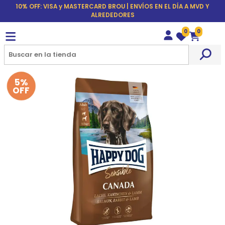
10% OFF: VISA y MASTERCARD BROU | ENVÍOS EN EL DÍA A MVD Y
ALREDEDORES
0
0
Wishlist
Carrito
5%
OFF