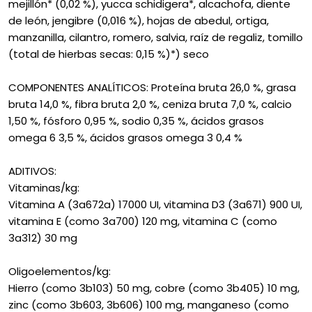
mejillón* (0,02 %), yucca schidigera*, alcachofa, diente
de león, jengibre (0,016 %), hojas de abedul, ortiga,
manzanilla, cilantro, romero, salvia, raíz de regaliz, tomillo
(total de hierbas secas: 0,15 %)*) seco
COMPONENTES ANALÍTICOS: Proteína bruta 26,0 %, grasa
bruta 14,0 %, fibra bruta 2,0 %, ceniza bruta 7,0 %, calcio
1,50 %, fósforo 0,95 %, sodio 0,35 %, ácidos grasos
omega 6 3,5 %, ácidos grasos omega 3 0,4 %
ADITIVOS:
Vitaminas/kg:
Vitamina A (3a672a) 17000 UI, vitamina D3 (3a671) 900 UI,
vitamina E (como 3a700) 120 mg, vitamina C (como
3a312) 30 mg
Oligoelementos/kg:
Hierro (como 3b103) 50 mg, cobre (como 3b405) 10 mg,
zinc (como 3b603, 3b606) 100 mg, manganeso (como