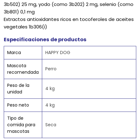
3b502) 25 mg, yodo (como 3b202) 2 mg, selenio (como
3b801) 0,1 mg
Extractos antioxidantes ricos en tocoferoles de aceites
vegetales 1b306(i)
Especificaciones de productos
Marca
HAPPY DOG
Mascota
Perro
recomendada
Peso de la
4 kg
unidad
Peso neto
4 kg
Tipo de
comida para
Seca
mascotas