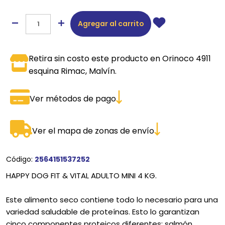
Agregar al carrito
Retira sin costo este producto en Orinoco 4911
esquina Rimac, Malvín.
Ver métodos de pago
Ver el mapa de zonas de envío
Código:
2564151537252
HAPPY DOG FIT & VITAL ADULTO MINI 4 KG.
Este alimento seco contiene todo lo necesario para una
variedad saludable de proteínas. Esto lo garantizan
cinco componentes proteicos diferentes: salmón,