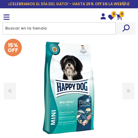
¡CELEBRAMOS EL DÍA DEL GATO! - HASTA 25% OFF EN LA WEB🐱🛒
0
0
Wishlist
Carrito
15%
OFF