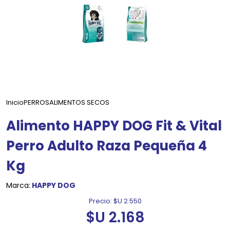
Inicio
PERROS
ALIMENTOS SECOS
Alimento HAPPY DOG Fit & Vital
Perro Adulto Raza Pequeña 4
Kg
Marca:
HAPPY DOG
Precio:
$U 2.550
$U 2.168