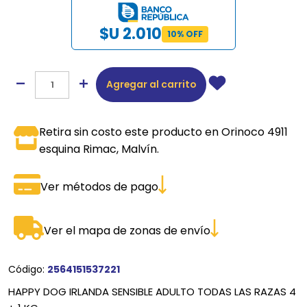
$U 2.010
10% OFF
Agregar al carrito
Retira sin costo este producto en Orinoco 4911
esquina Rimac, Malvín.
Ver métodos de pago
Ver el mapa de zonas de envío
Código:
2564151537221
HAPPY DOG IRLANDA SENSIBLE ADULTO TODAS LAS RAZAS 4