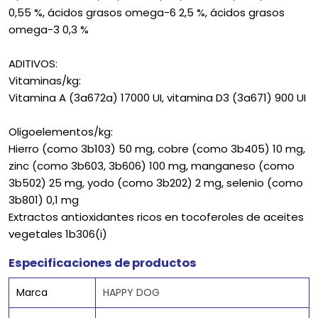
0,55 %, ácidos grasos omega-6 2,5 %, ácidos grasos
omega-3 0,3 %
ADITIVOS:
Vitaminas/kg:
Vitamina A (3a672a) 17000 UI, vitamina D3 (3a671) 900 UI
Oligoelementos/kg:
Hierro (como 3b103) 50 mg, cobre (como 3b405) 10 mg,
zinc (como 3b603, 3b606) 100 mg, manganeso (como
3b502) 25 mg, yodo (como 3b202) 2 mg, selenio (como
3b801) 0,1 mg
Extractos antioxidantes ricos en tocoferoles de aceites
vegetales 1b306(i)
Especificaciones de productos
Marca
HAPPY DOG