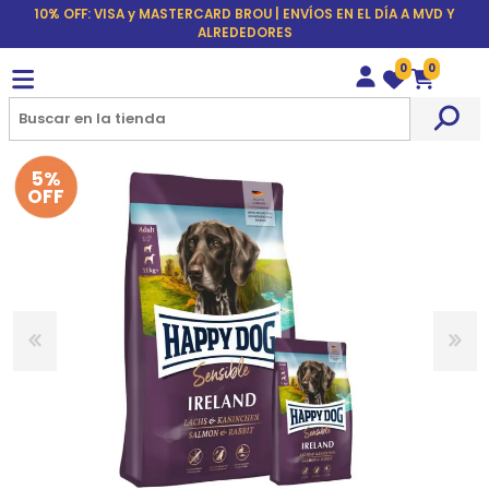
10% OFF: VISA y MASTERCARD BROU | ENVÍOS EN EL DÍA A MVD Y
ALREDEDORES
0
0
Wishlist
Carrito
5%
OFF