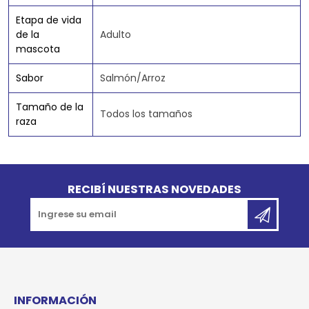
Etapa de vida
de la
Adulto
mascota
Sabor
Salmón/Arroz
Tamaño de la
Todos los tamaños
raza
Go to top
RECIBÍ NUESTRAS NOVEDADES
INFORMACIÓN