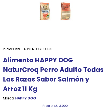
Inicio
PERROS
ALIMENTOS SECOS
Alimento HAPPY DOG
NaturCroq Perro Adulto Todas
Las Razas Sabor Salmón y
Arroz 11 Kg
Marca:
HAPPY DOG
Precio:
$U 3.990