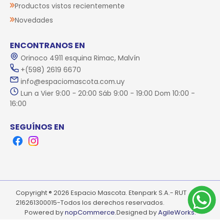
Productos vistos recientemente
Novedades
ENCONTRANOS EN
Orinoco 4911 esquina Rimac, Malvín
+(598) 2619 6670
info@espaciomascota.com.uy
Lun a Vier 9:00 - 20:00 Sáb 9:00 - 19:00 Dom 10:00 -
16:00
SEGUÍNOS EN
Facebook
Instagram
Copyright ® 2026 Espacio Mascota. Etenpark S.A.- RUT
216261300015-Todos los derechos reservados.
Powered by
nopCommerce.
Designed by
AgileWorks.