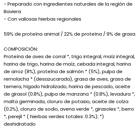
- Preparado con ingredientes naturales de la región de
Baviera
- Con valiosas hierbas regionales
59% de proteína animal / 22% de proteína / 9% de grasa
COMPOSICIÓN:
Proteína de aves de corral *, trigo integral, maíz integral,
harina de trigo, harina de maíz, cebada integral, harina
de arroz (8%), proteína de salmón * (5%), pulpa de
remolacha * (desazucarada), grasa de aves, grasa de
ternera, hígado hidrolizado, harina de pescado, aceite
de girasol (0.8%), pulpa de manzana * (0.8%), levadura *,
malta germinada, cloruro de potasio, aceite de colza
(0.2%), cloruro de sodio, avena verde *, girasoles *, berro
*, perejil * ( hierbas verdes totales: 0.3%); *)
deshidratado