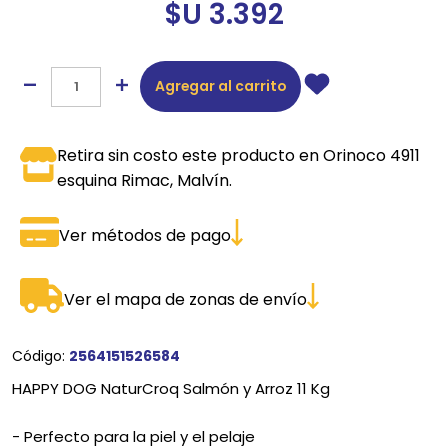
$U 3.392
Agregar al carrito
Retira sin costo este producto en Orinoco 4911
esquina Rimac, Malvín.
Ver métodos de pago
Ver el mapa de zonas de envío
Código:
2564151526584
HAPPY DOG NaturCroq Salmón y Arroz 11 Kg
- Perfecto para la piel y el pelaje