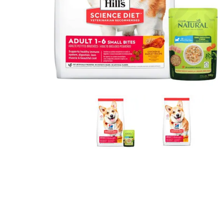
JUGUETES
TRAN
COMEDEROS Y BEBEDE
CAMA
ROPA