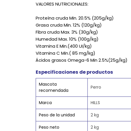
VALORES NUTRICIONALES:
Proteína cruda Min. 20.5% (205g/kg)
Grasa cruda Min. 12% (120g/kg)
Fibra cruda Max. 3% (30g/kg)
Humedad Max. 10% (100g/kg)
Vitamina E Min.(400 UI/kg)
Vitamina C Min.( 85 mg/kg)
Ácidos grasos Omega-6 Min 2.5%(25g/kg)
Especificaciones de productos
Mascota
Perro
recomendada
Marca
HILLS
Peso de la unidad
2 kg
Peso neto
2 kg