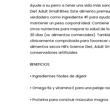
Ayude a su perro a tener una vida más sana y
Diet Adult Small Bites. Este alimento prem
verdadero como ingrediente #1 para ayudar
mantener un peso corporal ideal. Contiene
otros nutrientes para mejorar la salud de la 
30 días (vs. alimentos comerciales). Tamb
clínicamente comprobada para favorecer u
alimentos secos Hill’s Science Diet, Adult S
conservadores artificiales.
BENEFICIOS:
• Ingredientes fáciles de digerir
• Omega 6s y vitamina E para una pelaje ra
• Proteína para construir músculos magros