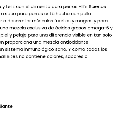
 feliz con el alimento para perros Hill’s Science
ium seco para perros está hecho con pollo
 a desarrollar músculos fuertes y magros y para
 una mezcla exclusiva de ácidos grasos omega-6 y
piel y pelaje para una diferencia visible en tan solo
ién proporciona una mezcla antioxidante
n sistema inmunológico sano. Y como todos los
mall Bites no contiene colores, sabores o
diante