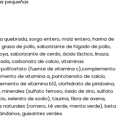
tas pequeñas
da quebrada, sorgo entero, maíz entero, harina de
), grasa de pollo, saborizante de hígado de pollo,
a, saborizante de cerdo, ácido láctico, linaza,
odada, carbonato de calcio, vitaminas
-polifosfato (fuente de vitamina c),complemento
emento de vitamina a, pantotenato de calcio,
mento de vitamina b12, clorhidrato de piridoxina,
minerales (sulfato ferroso, óxido de zinc, sulfato
, selenito de sodio), taurina, fibra de avena,
es naturales (romero, té verde, menta verde), beta
rándanos, guisantes verdes.