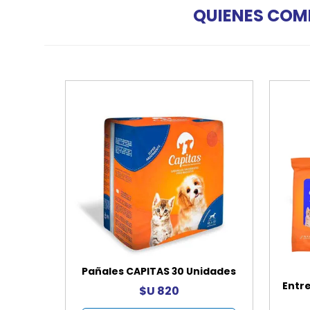
QUIENES COM
Pañales CAPITAS 30 Unidades
Entr
$U 820