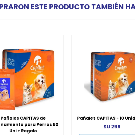
PRARON ESTE PRODUCTO TAMBIÉN 
Pañales CAPITAS de
Pañales CAPITAS - 10 Uni
enamiento para Perros 50
$U 295
Uni + Regalo