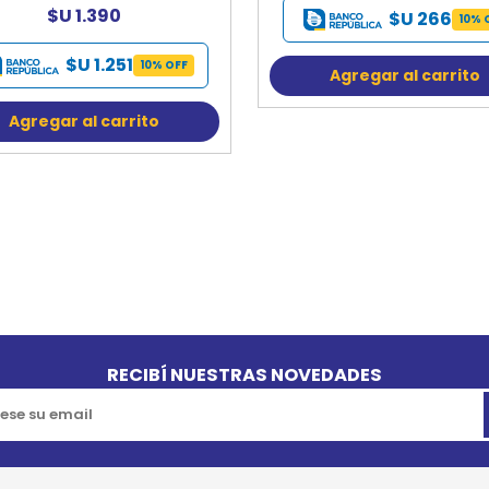
$U 1.390
$U 266
10% 
$U 1.251
10% OFF
Agregar al carrito
Agregar al carrito
RECIBÍ NUESTRAS NOVEDADES