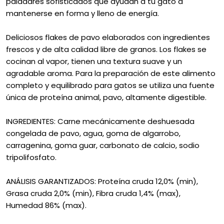
paladares sofisticados que ayudan a tu gato a
mantenerse en forma y lleno de energía.
Deliciosos flakes de pavo elaborados con ingredientes
frescos y de alta calidad libre de granos. Los flakes se
cocinan al vapor, tienen una textura suave y un
agradable aroma. Para la preparación de este alimento
completo y equilibrado para gatos se utiliza una fuente
única de proteína animal, pavo, altamente digestible.
INGREDIENTES: Carne mecánicamente deshuesada
congelada de pavo, agua, goma de algarrobo,
carragenina, goma guar, carbonato de calcio, sodio
tripolifosfato.
ANÁLISIS GARANTIZADOS: Proteína cruda 12,0% (min),
Grasa cruda 2,0% (min), Fibra cruda 1,4% (max),
Humedad 86% (max).