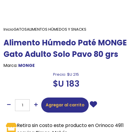
Inicio
GATOS
ALIMENTOS HÚMEDOS Y SNACKS
Alimento Húmedo Paté MONGE
Gato Adulto Solo Pavo 80 grs
Marca:
MONGE
Precio:
$U 215
$U 183
Agregar al carrito
Retira sin costo este producto en Orinoco 4911