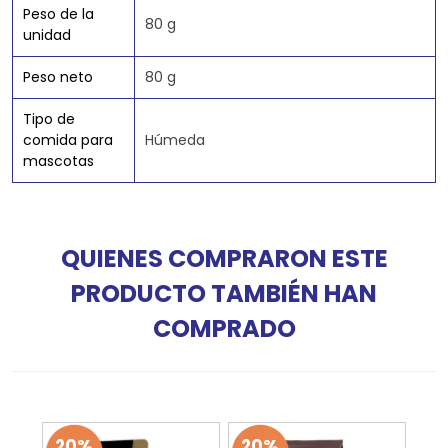
Peso de la
80 g
unidad
Peso neto
80 g
Tipo de
comida para
Húmeda
mascotas
QUIENES COMPRARON ESTE
PRODUCTO TAMBIÉN HAN
COMPRADO
20%
20%