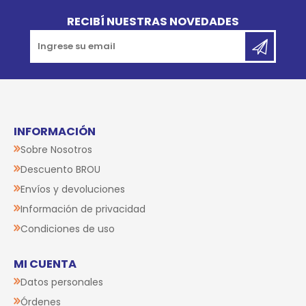
Go to top
RECIBÍ NUESTRAS NOVEDADES
INFORMACIÓN
Sobre Nosotros
Descuento BROU
Envíos y devoluciones
Información de privacidad
Condiciones de uso
MI CUENTA
Datos personales
Órdenes