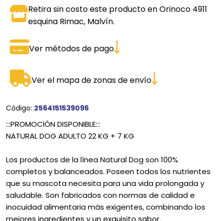
Retira sin costo este producto en Orinoco 4911
esquina Rimac, Malvín.
Ver métodos de pago
Ver el mapa de zonas de envío
Código:
2564151539096
:::PROMOCIÓN DISPONIBLE:::
NATURAL DOG ADULTO 22 KG + 7 KG
Los productos de la línea Natural Dog son 100%
completos y balanceados. Poseen todos los nutrientes
que su mascota necesita para una vida prolongada y
saludable. Son fabricados con normas de calidad e
inocuidad alimentaria más exigentes, combinando los
mejores ingredientes y un exquisito sabor.