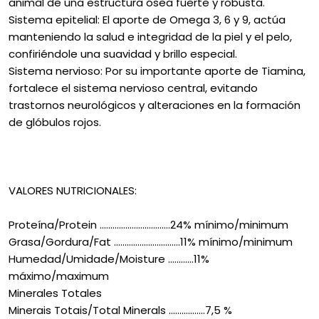
animal de una estructura ósea fuerte y robusta.
Sistema epitelial: El aporte de Omega 3, 6 y 9, actúa
manteniendo la salud e integridad de la piel y el pelo,
confiriéndole una suavidad y brillo especial.
Sistema nervioso: Por su importante aporte de Tiamina,
fortalece el sistema nervioso central, evitando
trastornos neurológicos y alteraciones en la formación
de glóbulos rojos.
VALORES NUTRICIONALES:
Proteína/Protein .................................24% mínimo/minimum
Grasa/Gordura/Fat ...............................11% mínimo/minimum
Humedad/Umidade/Moisture ............11%
máximo/maximum
Minerales Totales
Minerais Totais/Total Minerals .................7,5 %