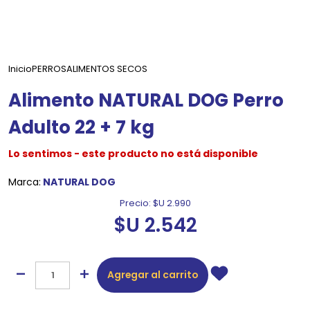
Inicio
PERROS
ALIMENTOS SECOS
Alimento NATURAL DOG Perro
Adulto 22 + 7 kg
Lo sentimos - este producto no está disponible
Marca:
NATURAL DOG
Precio:
$U 2.990
$U 2.542
Agregar al carrito