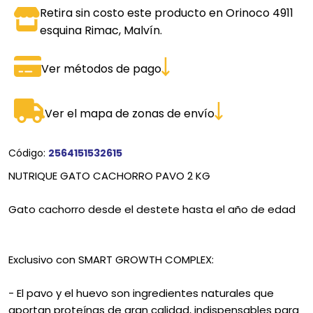
Retira sin costo este producto en Orinoco 4911
esquina Rimac, Malvín.
Ver métodos de pago
Ver el mapa de zonas de envío
Código:
2564151532615
NUTRIQUE GATO CACHORRO PAVO 2 KG
Gato cachorro desde el destete hasta el año de edad
Exclusivo con SMART GROWTH COMPLEX:
- El pavo y el huevo son ingredientes naturales que
aportan proteínas de gran calidad, indispensables para