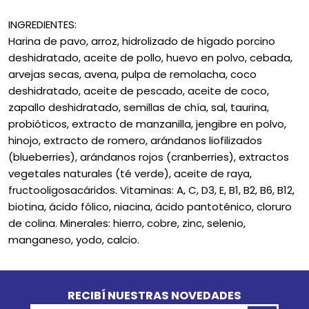
INGREDIENTES:
Harina de pavo, arroz, hidrolizado de hígado porcino
deshidratado, aceite de pollo, huevo en polvo, cebada,
arvejas secas, avena, pulpa de remolacha, coco
deshidratado, aceite de pescado, aceite de coco,
zapallo deshidratado, semillas de chía, sal, taurina,
probióticos, extracto de manzanilla, jengibre en polvo,
hinojo, extracto de romero, arándanos liofilizados
(blueberries), arándanos rojos (cranberries), extractos
vegetales naturales (té verde), aceite de raya,
fructooligosacáridos. Vitaminas: A, C, D3, E, B1, B2, B6, B12,
biotina, ácido fólico, niacina, ácido pantoténico, cloruro
de colina. Minerales: hierro, cobre, zinc, selenio,
manganeso, yodo, calcio.
Go to top
RECIBÍ NUESTRAS NOVEDADES