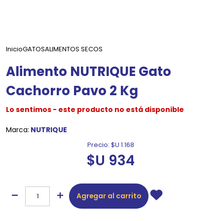
Inicio
GATOS
ALIMENTOS SECOS
Alimento NUTRIQUE Gato
Cachorro Pavo 2 Kg
Lo sentimos - este producto no está disponible
Marca:
NUTRIQUE
Precio:
$U 1.168
$U 934
Agregar al carrito