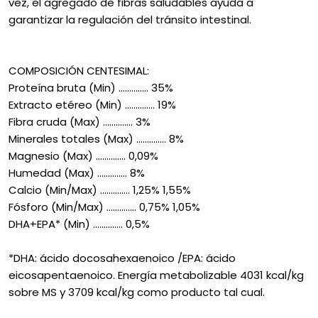
vez, el agregado de fibras saludables ayuda a
garantizar la regulación del tránsito intestinal.
COMPOSICIÓN CENTESIMAL:
Proteína bruta (Min) .............. 35%
Extracto etéreo (Min) .............. 19%
Fibra cruda (Max) .............. 3%
Minerales totales (Max) .............. 8%
Magnesio (Max) .............. 0,09%
Humedad (Max) .............. 8%
Calcio (Min/Max) .............. 1,25% 1,55%
Fósforo (Min/Max) .............. 0,75% 1,05%
DHA+EPA* (Min) .............. 0,5%
*DHA: ácido docosahexaenoico /EPA: ácido
eicosapentaenoico. Energía metabolizable 4031 kcal/kg
sobre MS y 3709 kcal/kg como producto tal cual.