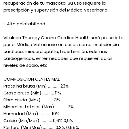
recuperación de tu mascota. Su uso requiere la
prescripción y supervisión del Médico Veterinario.
- Alta palatabilidad.
Vitalcan Therapy Canine Cardiac Health será prescripto
por el Médico Veterinario en casos como insuficiencia
cardíaca, miocardiopatía, hipertensión, edemas
cardiogénicos, enfermedades que requieren bajos
niveles de sodio, etc.
COMPOSICIÓN CENTESIMAL:
Proteína bruta (Min) ............. 23%
Grasa bruta (Min) ............. 11%
Fibra cruda (Max) ............. 3%
Minerales totales (Max) ............. 7%
Humedad (Max) ............. 10%
Calcio (Min/Max) ............. 0,6% 0,9%
Fósforo (Min/Max) ............. 0,3% 0,55%