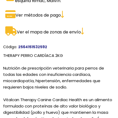
esquina Rimac, Malvín.
Ver métodos de pago
Ver el mapa de zonas de envío
Código:
2564151532592
THERAPY PERRO CARDÍACA 2KG
Nutrición de prescripción veterinaria para perros de
todas las edades con insuficiencia cardíaca,
miocardiopatía, hipertensión, enfermedades que
requieren bajos niveles de sodio.
Vitalcan Therapy Canine Cardiac Health es un alimento
formulado con proteínas de alto valor biológico y
digestibilidad (pollo y huevo) que mantienen la masa