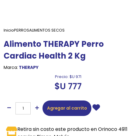
Inicio
PERROS
ALIMENTOS SECOS
Alimento THERAPY Perro
Cardiac Health 2 Kg
Marca:
THERAPY
Precio:
$U 971
$U 777
Agregar al carrito
Retira sin costo este producto en Orinoco 4911