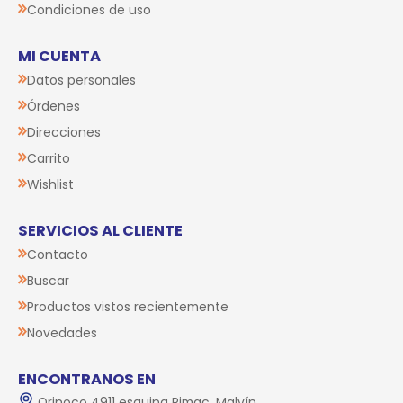
Condiciones de uso
MI CUENTA
Datos personales
Órdenes
Direcciones
Carrito
Wishlist
SERVICIOS AL CLIENTE
Contacto
Buscar
Productos vistos recientemente
Novedades
ENCONTRANOS EN
Orinoco 4911 esquina Rimac, Malvín