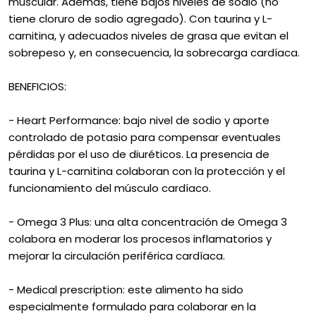
muscular. Además, tiene bajos niveles de sodio (no
tiene cloruro de sodio agregado). Con taurina y L-
carnitina, y adecuados niveles de grasa que evitan el
sobrepeso y, en consecuencia, la sobrecarga cardíaca.
BENEFICIOS:
- Heart Performance: bajo nivel de sodio y aporte
controlado de potasio para compensar eventuales
pérdidas por el uso de diuréticos. La presencia de
taurina y L-carnitina colaboran con la protección y el
funcionamiento del músculo cardíaco.
- Omega 3 Plus: una alta concentración de Omega 3
colabora en moderar los procesos inflamatorios y
mejorar la circulación periférica cardíaca.
- Medical prescription: este alimento ha sido
especialmente formulado para colaborar en la