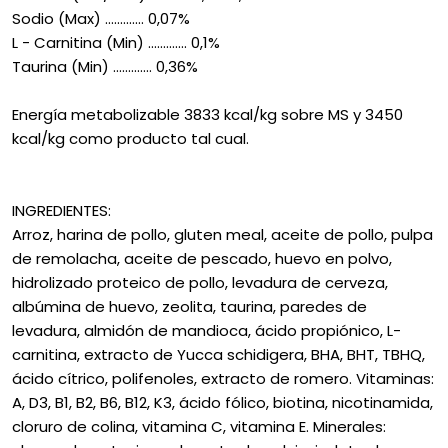
Sodio (Max) ............. 0,07%
L - Carnitina (Min) ............. 0,1%
Taurina (Min) ............. 0,36%
Energía metabolizable 3833 kcal/kg sobre MS y 3450
kcal/kg como producto tal cual.
INGREDIENTES:
Arroz, harina de pollo, gluten meal, aceite de pollo, pulpa
de remolacha, aceite de pescado, huevo en polvo,
hidrolizado proteico de pollo, levadura de cerveza,
albúmina de huevo, zeolita, taurina, paredes de
levadura, almidón de mandioca, ácido propiónico, L-
carnitina, extracto de Yucca schidigera, BHA, BHT, TBHQ,
ácido cítrico, polifenoles, extracto de romero. Vitaminas:
A, D3, B1, B2, B6, B12, K3, ácido fólico, biotina, nicotinamida,
cloruro de colina, vitamina C, vitamina E. Minerales: