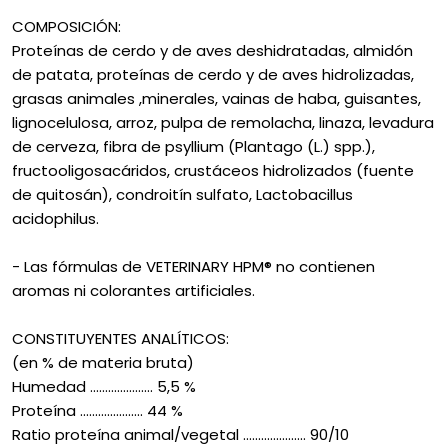
COMPOSICIÓN:
Proteínas de cerdo y de aves deshidratadas, almidón
de patata, proteínas de cerdo y de aves hidrolizadas,
grasas animales ,minerales, vainas de haba, guisantes,
lignocelulosa, arroz, pulpa de remolacha, linaza, levadura
de cerveza, fibra de psyllium (Plantago (L.) spp.),
fructooligosacáridos, crustáceos hidrolizados (fuente
de quitosán), condroitín sulfato, Lactobacillus
acidophilus.
- Las fórmulas de VETERINARY HPM® no contienen
aromas ni colorantes artificiales.
CONSTITUYENTES ANALÍTICOS:
(en % de materia bruta)
Humedad ..................... 5,5 %
Proteína ..................... 44 %
Ratio proteína animal/vegetal ..................... 90/10