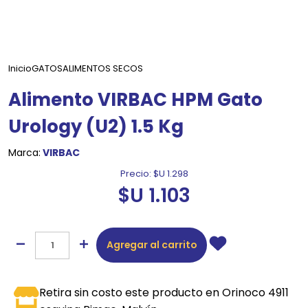
Inicio
GATOS
ALIMENTOS SECOS
Alimento VIRBAC HPM Gato
Urology (U2) 1.5 Kg
Marca:
VIRBAC
Precio:
$U 1.298
$U 1.103
Agregar al carrito
Retira sin costo este producto en Orinoco 4911