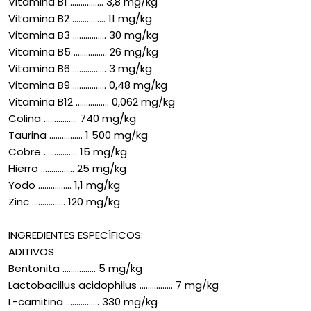
Vitamina B1 ................ 3,8 mg/kg
Vitamina B2 ................ 11 mg/kg
Vitamina B3 ................ 30 mg/kg
Vitamina B5 ................ 26 mg/kg
Vitamina B6 ................ 3 mg/kg
Vitamina B9 ................ 0,48 mg/kg
Vitamina B12 ................ 0,062 mg/kg
Colina ................ 740 mg/kg
Taurina ................ 1 500 mg/kg
Cobre ................ 15 mg/kg
Hierro ................ 25 mg/kg
Yodo ................ 1,1 mg/kg
Zinc ................ 120 mg/kg
INGREDIENTES ESPECÍFICOS:
ADITIVOS
Bentonita ................ 5 mg/kg
Lactobacillus acidophilus ................ 7 mg/kg
L-carnitina ................ 330 mg/kg