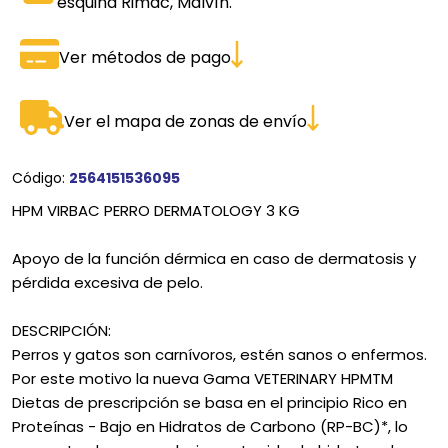
esquina Rimac, Malvín.
Ver métodos de pago
Ver el mapa de zonas de envío
Código:
2564151536095
HPM VIRBAC PERRO DERMATOLOGY 3 KG
Apoyo de la función dérmica en caso de dermatosis y
pérdida excesiva de pelo.
DESCRIPCIÓN:
Perros y gatos son carnívoros, estén sanos o enfermos.
Por este motivo la nueva Gama VETERINARY HPMTM
Dietas de prescripción se basa en el principio Rico en
Proteínas - Bajo en Hidratos de Carbono (RP-BC)*, lo