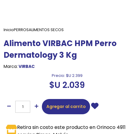
Inicio
PERROS
ALIMENTOS SECOS
Alimento VIRBAC HPM Perro
Dermatology 3 Kg
Marca:
VIRBAC
Precio:
$U 2.399
$U 2.039
Agregar al carrito
Retira sin costo este producto en Orinoco 4911